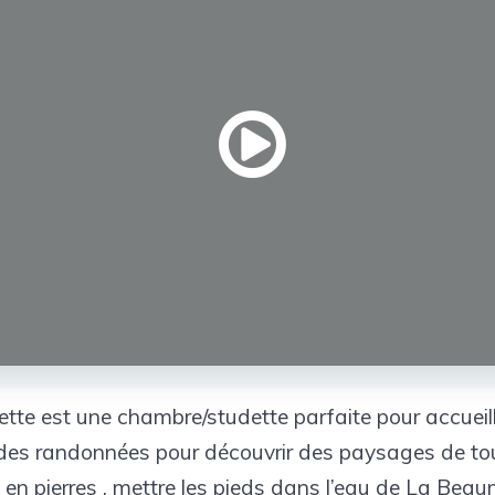
tte est une chambre/studette parfaite pour accueill
re des randonnées pour découvrir des paysages de tou
 en pierres , mettre les pieds dans l’eau de La Beaum