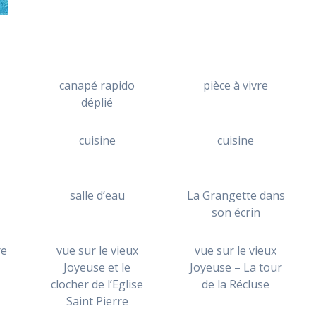
canapé rapido
pièce à vivre
déplié
cuisine
cuisine
salle d’eau
La Grangette dans
son écrin
re
vue sur le vieux
vue sur le vieux
Joyeuse et le
Joyeuse – La tour
clocher de l’Eglise
de la Récluse
Saint Pierre