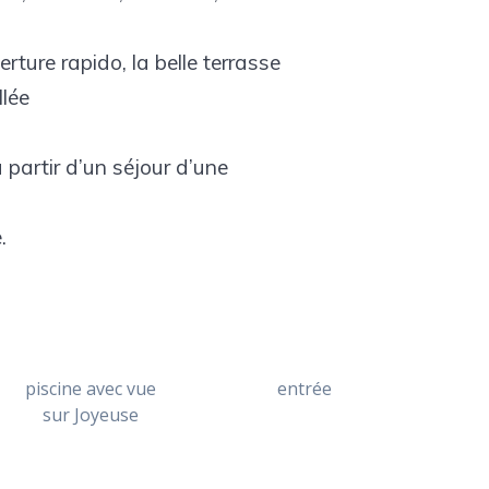
rture rapido, la belle terrasse
allée
 partir d’un séjour d’une
e.
piscine avec vue
entrée
sur Joyeuse