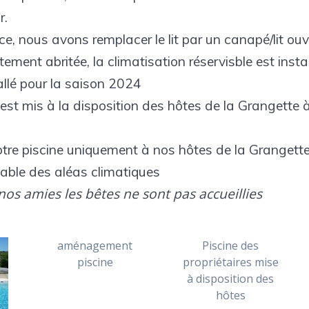
r.
e, nous avons remplacer le lit par un canapé/lit ouve
ement abritée, la climatisation réservisble est inst
allé pour la saison 2024
 est mis à la disposition des hôtes de la Grangette à
tre piscine uniquement à nos hôtes de la Grangett
ble des aléas climatiques
s amies les bêtes ne sont pas accueillies
aménagement
Piscine des
piscine
propriétaires mise
à disposition des
hôtes