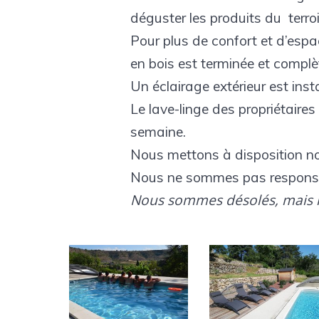
déguster les produits du terroi
Pour plus de confort et d’espac
en bois est terminée et complèt
Un éclairage extérieur est inst
Le lave-linge des propriétaires
semaine.
Nous mettons à disposition no
Nous ne sommes pas responsa
Nous sommes désolés, mais no